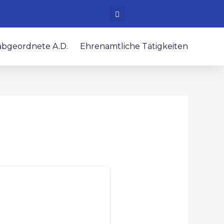
bgeordnete A.D.
Ehrenamtliche Tätigkeiten