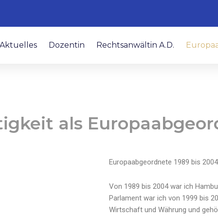
Aktuelles
Dozentin
Rechtsanwältin A.D.
Europaa
igkeit als Europaabgeor
Europaabgeordnete 1989 bis 2004
Von 1989 bis 2004 war ich Hambu
Parlament war ich von 1999 bis 
Wirtschaft und Währung und gehört