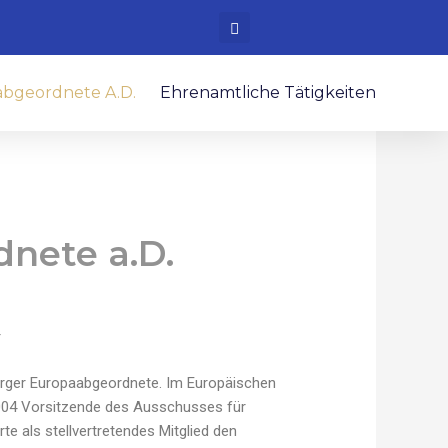
bgeordnete A.D.
Ehrenamtliche Tätigkeiten
dnete a.D.
rger Europaabgeordnete. Im Europäischen
2004 Vorsitzende des Ausschusses für
e als stellvertretendes Mitglied den