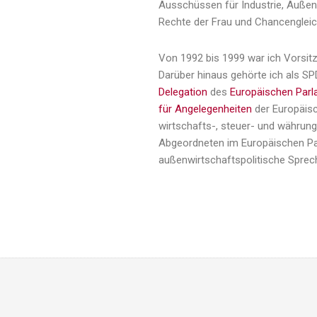
Ausschüssen für Industrie, Außen
Rechte der Frau und Chancengleic
Von 1992 bis 1999 war ich Vorsi
Darüber hinaus gehörte ich als S
Delegation
des
Europäischen Par
für Angelegenheiten
der Europäis
wirtschafts-, steuer- und währung
Abgeordneten im Europäischen Pa
außenwirtschaftspolitische Sprech