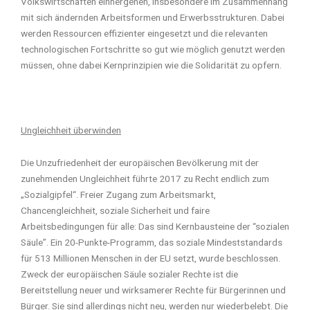
Volkswirtschaften einhergehen, insbesondere im Zusammenhang
mit sich ändernden Arbeitsformen und Erwerbsstrukturen. Dabei
werden Ressourcen effizienter eingesetzt und die relevanten
technologischen Fortschritte so gut wie möglich genutzt werden
müssen, ohne dabei Kernprinzipien wie die Solidarität zu opfern.
Ungleichheit überwinden
Die Unzufriedenheit der europäischen Bevölkerung mit der
zunehmenden Ungleichheit führte 2017 zu Recht endlich zum
„Sozialgipfel“. Freier Zugang zum Arbeitsmarkt,
Chancengleichheit, soziale Sicherheit und faire
Arbeitsbedingungen für alle: Das sind Kernbausteine der “sozialen
Säule”. Ein 20-Punkte-Programm, das soziale Mindeststandards
für 513 Millionen Menschen in der EU setzt, wurde beschlossen.
Zweck der europäischen Säule sozialer Rechte ist die
Bereitstellung neuer und wirksamerer Rechte für Bürgerinnen und
Bürger. Sie sind allerdings nicht neu, werden nur wiederbelebt. Die