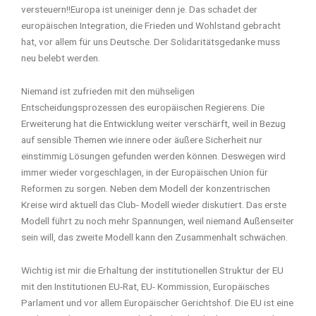
versteuern!!Europa ist uneiniger denn je. Das schadet der
europäischen Integration, die Frieden und Wohlstand gebracht
hat, vor allem für uns Deutsche. Der Solidaritätsgedanke muss
neu belebt werden.
Niemand ist zufrieden mit den mühseligen
Entscheidungsprozessen des europäischen Regierens. Die
Erweiterung hat die Entwicklung weiter verschärft, weil in Bezug
auf sensible Themen wie innere oder äußere Sicherheit nur
einstimmig Lösungen gefunden werden können. Deswegen wird
immer wieder vorgeschlagen, in der Europäischen Union für
Reformen zu sorgen. Neben dem Modell der konzentrischen
Kreise wird aktuell das Club- Modell wieder diskutiert. Das erste
Modell führt zu noch mehr Spannungen, weil niemand Außenseiter
sein will, das zweite Modell kann den Zusammenhalt schwächen.
Wichtig ist mir die Erhaltung der institutionellen Struktur der EU
mit den Institutionen EU-Rat, EU- Kommission, Europäisches
Parlament und vor allem Europäischer Gerichtshof. Die EU ist eine