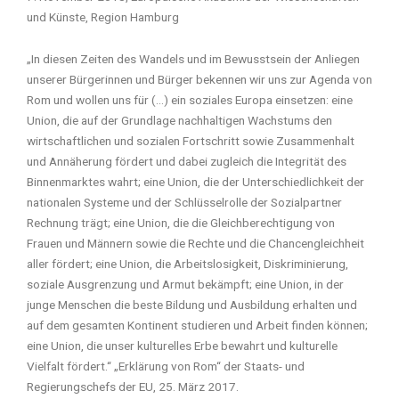
und Künste, Region Hamburg
„In diesen Zeiten des Wandels und im Bewusstsein der Anliegen
unserer Bürgerinnen und Bürger bekennen wir uns zur Agenda von
Rom und wollen uns für (…) ein soziales Europa einsetzen: eine
Union, die auf der Grundlage nachhaltigen Wachstums den
wirtschaftlichen und sozialen Fortschritt sowie Zusammenhalt
und Annäherung fördert und dabei zugleich die Integrität des
Binnenmarktes wahrt; eine Union, die der Unterschiedlichkeit der
nationalen Systeme und der Schlüsselrolle der Sozialpartner
Rechnung trägt; eine Union, die die Gleichberechtigung von
Frauen und Männern sowie die Rechte und die Chancengleichheit
aller fördert; eine Union, die Arbeitslosigkeit, Diskriminierung,
soziale Ausgrenzung und Armut bekämpft; eine Union, in der
junge Menschen die beste Bildung und Ausbildung erhalten und
auf dem gesamten Kontinent studieren und Arbeit finden können;
eine Union, die unser kulturelles Erbe bewahrt und kulturelle
Vielfalt fördert.“ „Erklärung von Rom“ der Staats- und
Regierungschefs der EU, 25. März 2017.