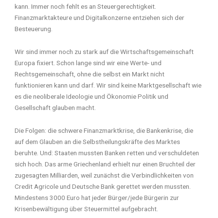
kann. Immer noch fehlt es an Steuergerechtigkeit.
Finanzmarktakteure und Digitalkonzerne entziehen sich der
Besteuerung.
Wir sind immer noch zu stark auf die Wirtschaftsgemeinschaft
Europa fixiert. Schon lange sind wir eine Werte- und
Rechtsgemeinschaft, ohne die selbst ein Markt nicht
funktionieren kann und darf. Wir sind keine Marktgesellschaft wie
es die neoliberale Ideologie und Ökonomie Politik und
Gesellschaft glauben macht.
Die Folgen: die schwere Finanzmarktkrise, die Bankenkrise, die
auf dem Glauben an die Selbstheilungskräfte des Marktes
beruhte. Und: Staaten mussten Banken retten und verschuldeten
sich hoch. Das arme Griechenland erhielt nur einen Bruchteil der
zugesagten Milliarden, weil zunächst die Verbindlichkeiten von
Credit Agricole und Deutsche Bank gerettet werden mussten.
Mindestens 3000 Euro hat jeder Bürger/jede Bürgerin zur
Krisenbewältigung über Steuermittel aufgebracht.