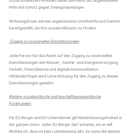
Sozial schwache Personen haben das Recht auf angemessene
Hilfe und Schutz gegen Zwangsräumungen.
Wohnungslosen werden angemessene Unterkünfte und Dienste
bereitgestellt, um ihre soziale Inklusion zu fördern.
Zugang zu essenziellen Dienstleistungen
Jede Person hat das Recht auf den Zugang zu essenziellen
Dienstleistungen wie Wasser-, Sanitär- und Energieversorgung,
Verkehr, Finanzdienste und digitale Kommunikation.
Hilfsbedürftigen wird Unterstützung für den Zugang zu diesen
Dienstleistungen gewährt.
Weitere sozialpolitische und beschäftigungspolitische
Forderungen:
Für EU-Bürger und EU-Unternehmen gilt Niederlassungsfreiheit in
der ganzen Union: Jeder EU-Bürger darf arbeiten, wo er will.
Wichtig ist, dass es kein Lohndumping gibt. Es muss die gleiche