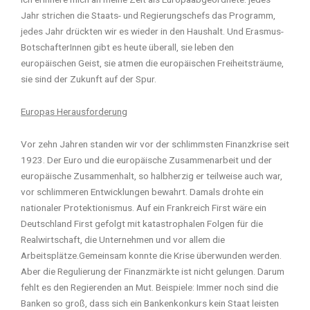
Jahr strichen die Staats- und Regierungschefs das Programm,
jedes Jahr drückten wir es wieder in den Haushalt. Und Erasmus-
BotschafterInnen gibt es heute überall, sie leben den
europäischen Geist, sie atmen die europäischen Freiheitsträume,
sie sind der Zukunft auf der Spur.
Europas Herausforderung
Vor zehn Jahren standen wir vor der schlimmsten Finanzkrise seit
1923. Der Euro und die europäische Zusammenarbeit und der
europäische Zusammenhalt, so halbherzig er teilweise auch war,
vor schlimmeren Entwicklungen bewahrt. Damals drohte ein
nationaler Protektionismus. Auf ein Frankreich First wäre ein
Deutschland First gefolgt mit katastrophalen Folgen für die
Realwirtschaft, die Unternehmen und vor allem die
Arbeitsplätze.Gemeinsam konnte die Krise überwunden werden.
Aber die Regulierung der Finanzmärkte ist nicht gelungen. Darum
fehlt es den Regierenden an Mut. Beispiele: Immer noch sind die
Banken so groß, dass sich ein Bankenkonkurs kein Staat leisten