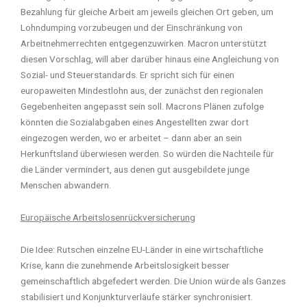
Bezahlung für gleiche Arbeit am jeweils gleichen Ort geben, um
Lohndumping vorzubeugen und der Einschränkung von
Arbeitnehmerrechten entgegenzuwirken. Macron unterstützt
diesen Vorschlag, will aber darüber hinaus eine Angleichung von
Sozial- und Steuerstandards. Er spricht sich für einen
europaweiten Mindestlohn aus, der zunächst den regionalen
Gegebenheiten angepasst sein soll. Macrons Plänen zufolge
könnten die Sozialabgaben eines Angestellten zwar dort
eingezogen werden, wo er arbeitet – dann aber an sein
Herkunftsland überwiesen werden. So würden die Nachteile für
die Länder vermindert, aus denen gut ausgebildete junge
Menschen abwandern.
Europäische Arbeitslosenrückversicherung
Die Idee: Rutschen einzelne EU-Länder in eine wirtschaftliche
Krise, kann die zunehmende Arbeitslosigkeit besser
gemeinschaftlich abgefedert werden. Die Union würde als Ganzes
stabilisiert und Konjunkturverläufe stärker synchronisiert.