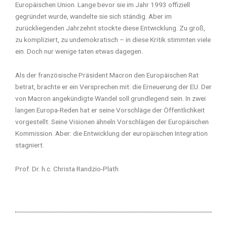
Europäischen Union. Lange bevor sie im Jahr 1993 offiziell
gegründet wurde, wandelte sie sich ständig. Aber im
zurückliegenden Jahrzehnt stockte diese Entwicklung. Zu groß,
zu kompliziert, zu undemokratisch – in diese Kritik stimmten viele
ein. Doch nur wenige taten etwas dagegen.
Als der französische Präsident Macron den Europäischen Rat
betrat, brachte er ein Versprechen mit: die Erneuerung der EU. Der
von Macron angekündigte Wandel soll grundlegend sein. In zwei
langen Europa-Reden hat er seine Vorschläge der Öffentlichkeit
vorgestellt. Seine Visionen ähneln Vorschlägen der Europäischen
Kommission. Aber: die Entwicklung der europäischen Integration
stagniert.
Prof. Dr. h.c. Christa Randzio-Plath