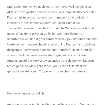
Und sicher können wir auch heute nicht sein, weil die gleichen
Akteure noch größer geworden sind, weil dem Funktionieren der
Finanzmärkte systemische Krisen immanent sind und sich in
anderen Formen immer wiederholen. Nicht einmal die
Transaktionssteuer oder der Europäische Währungsfonds sind
geschaffen, der Bankenunion fehlen wichtige Elemente.
Schattenbanken und digital-automatische Spekulationen sind bis
heute nur sehr unzureichend reguliert. Und Deutschland zählt zu
denjenigen, die weitere Zusammenarbeitsformen zur Kontrolle
sowohl der Finanzmärkte wie der Digitalmärkte blockieren.
Antworten auf die vorwärtsweisenden Vorschläge von Macron
fehlen genauso wie eigene Ideen, wie Europa zukunftsfest
gemacht werden kann. Trippelschritte reichen nicht mehr.
Neubesinnung erforderlich
Auch wenn immer noch die Mehrheit in Europa und in Deutschland