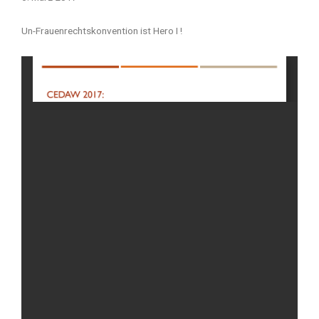
Un-Frauenrechtskonvention ist Hero I !