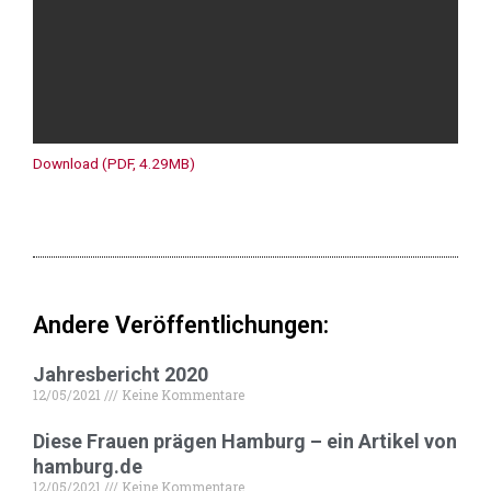
Download (PDF, 4.29MB)
Andere Veröffentlichungen:
Jahresbericht 2020
12/05/2021
Keine Kommentare
Diese Frauen prägen Hamburg – ein Artikel von
hamburg.de
12/05/2021
Keine Kommentare