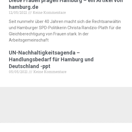
Diese Frauen prägen Hamburg – ein Artikel von
hamburg.de
12/05/2021
Keine Kommentare
Seit nunmehr über 40 Jahren macht sich die Rechtsanwältin
und Hamburger SPD-Politikerin Christa Randzio-Plath für die
Gleichberechtigung von Frauen stark. In der
Arbeitsgemeinschaft
UN-Nachhaltigkeitsagenda –
Handlungsbedarf für Hamburg und
Deutschland -ppt
05/05/2021
Keine Kommentare